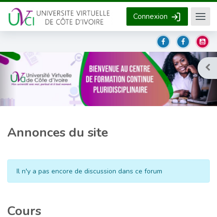
Passer au contenu principal
Connexion
Ouvr
Annonces du site
Il n'y a pas encore de discussion dans ce forum
Cours